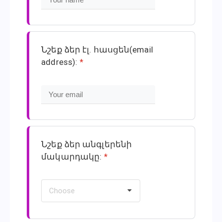
Նշեք ձեր էլ․ հասցեն(email
address):
*
Նշեք ձեր անգլերենի
մակարդակը:
*
Choose