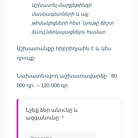
Աշխատել մարքեթինգի
մասնագետների և այլ
թիմակիցների հետ՝ նյութը ճիշտ
ձևով ներկայացնելու համար
Աշխատանքը հիբրիդյաին է և կես
դրույք։
Նախատեսվող աշխատավարձը ՝ 80․
000 դր․ – 120․000 դր․
Նշեք ձեր անունը և
ազգանունը:
*