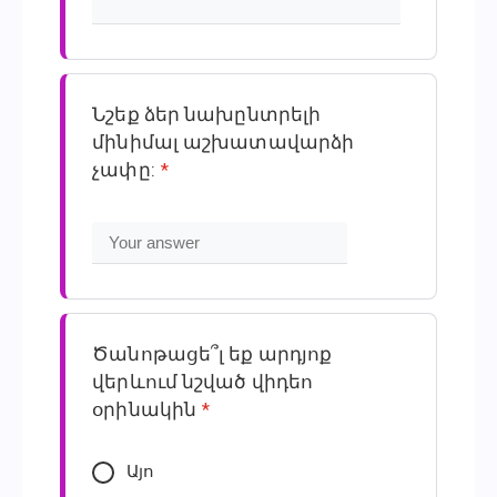
Նշեք ձեր նախընտրելի
մինիմալ աշխատավարձի
չափը:
*
Ծանոթացե՞լ եք արդյոք
վերևում նշված վիդեո
օրինակին
*
Այո