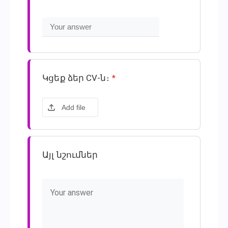
Կցեք ձեր CV-ն։
*
Add file
Այլ նշումներ