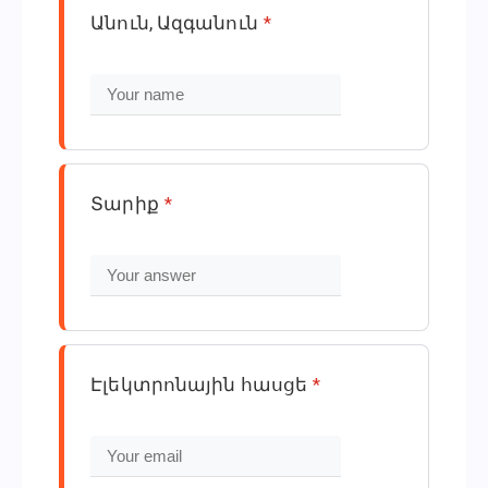
Անուն, Ազգանուն
*
Տարիք
*
Էլեկտրոնային հասցե
*