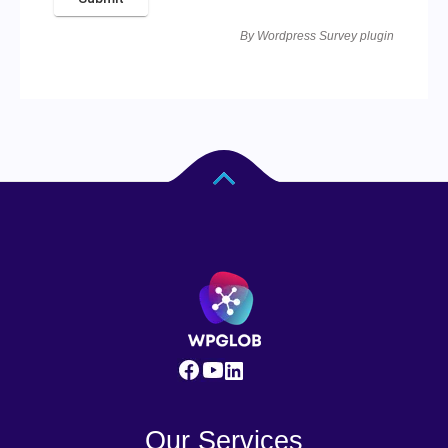
By
Wordpress Survey plugin
Our Services