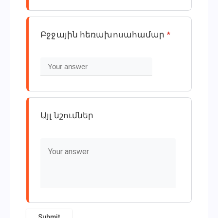
Բջջային հեռախոսահամար
*
Այլ նշումներ