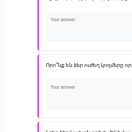
Որո՞նք են ձեր ուժեղ կողմերը որպե