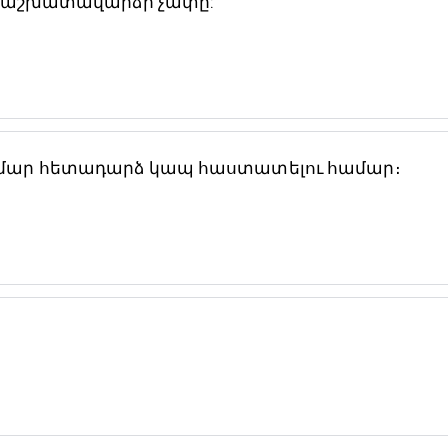
ալ աշխատավարձի չափը:
ամար հետադարձ կապ հաստատելու համար։