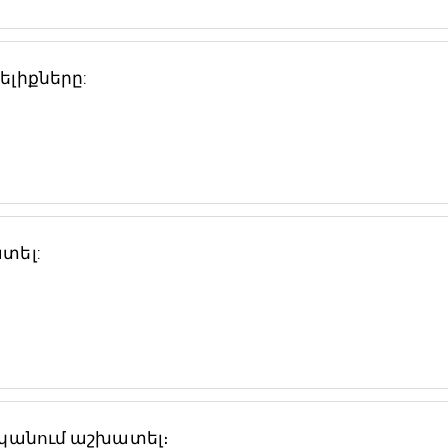
ելիքները:
տել:
նկանում աշխատել։