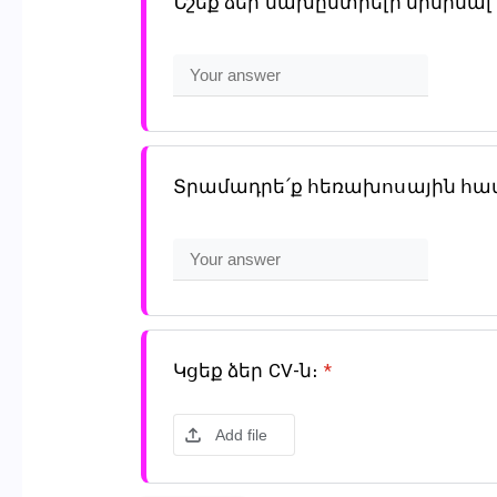
Նշեք ձեր նախընտրելի մինիմ
Տրամադրե՛ք հեռախոսային հ
Կցեք ձեր CV-ն։
*
Add file