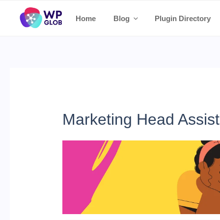
Skip
Home
Blog
Plugin Directory
to
content
Marketing Head Assist