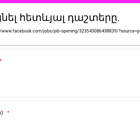
ցնել հետևյալ դաշտերը.
www.facebook.com/jobs/job-opening/323543086438839/?source=p
*
s):
*