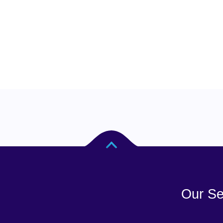
Our Se