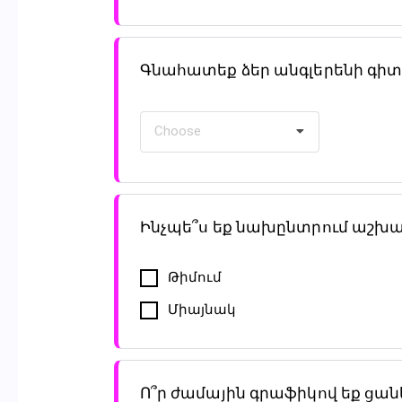
Գնահատեք ձեր անգլերենի գիտ
Choose
Ինչպե՞ս եք նախընտրում աշխա
Թիմում
Միայնակ
Ո՞ր ժամային գրաֆիկով եք ցա